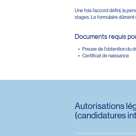
Une fois l’accord défini, la p
stages. Le formulaire dûment re
Documents requis pou
Preuve de l’obtention du 
Certificat de naissance
Autorisations lé
(candidatures in