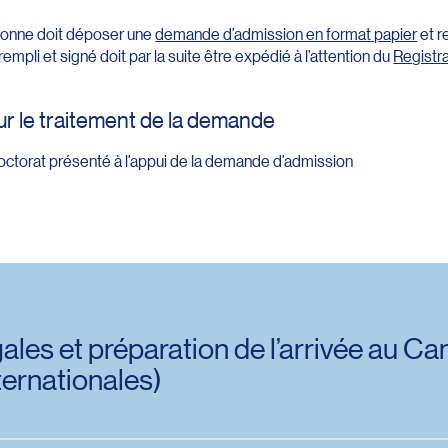
ersonne doit déposer une
demande d’admission en format papier
et r
mpli et signé doit par la suite être expédié à l’attention du
Registr
r le traitement de la demande
doctorat présenté à l’appui de la demande d’admission
gales et préparation de l’arrivée au C
ternationales)