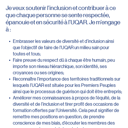
Je veux soutenir l’inclusion et contribuer à ce
que chaque personne se sente respectée,
épanouie et en sécurité à l’UQAR. Je m’engage
à :
Embrasser les valeurs de diversité et d’inclusion ainsi
que l’objectif de faire de l’UQAR un milieu sain pour
toutes et tous;
Faire preuve du respect dû à chaque être humain, peu
importe son niveau hiérarchique, son identité, ses
croyances ou ses origines;
Reconnaître l’importance des territoires traditionnels sur
lesquels l’UQAR est située pour les Premiers Peuples
ainsi que le processus de guérison qui doit être entrepris;
Améliorer mes connaissances à propos de l’équité, de la
diversité et de l’inclusion et tirer profit des occasions de
formation offertes par l’Université. Cela peut signifier de
remettre mes positions en question, de prendre
conscience de mes biais, d’écouter les membres des