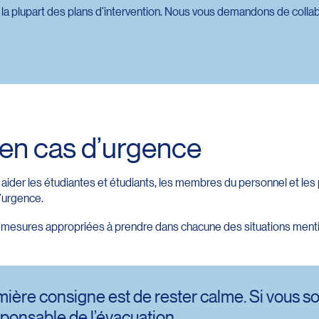
r la plupart des plans d’intervention. Nous vous demandons de collab
e en cas d’urgence
 aider les étudiantes et étudiants, les membres du personnel et le
d’urgence.
les mesures appropriées à prendre dans chacune des situations men
mière consigne est de rester calme. Si vous so
ponsable de l’évacuation.