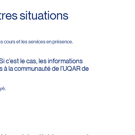
res situations
s cours et les services en présence.
i c’est le cas, les informations
ises à la communauté de l’UQAR de
yé.