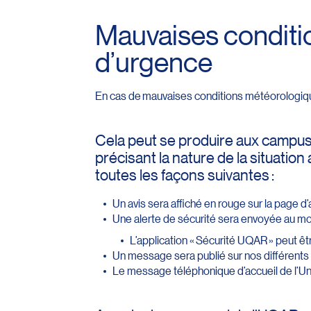
Mauvaises conditi
d’urgence
En cas de mauvaises conditions météorologique
Cela peut se produire aux campus de
précisant la nature de la situati
toutes les façons suivantes :
Un avis sera affiché en rouge sur la page d
Une alerte de sécurité sera envoyée au mo
L’application « Sécurité UQAR » peut ê
Un message sera publié sur nos différents
Le message téléphonique d’accueil de l’Uni