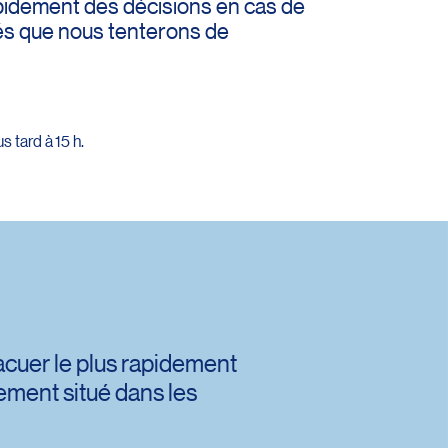
apidement des décisions en cas de
tés que nous tenterons de
s tard à 15 h.
acuer le plus rapidement
lement situé dans les