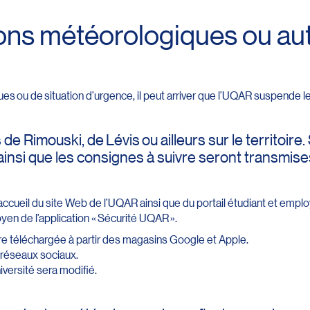
ons météorologiques ou aut
s ou de situation d’urgence, il peut arriver que l’UQAR suspende le
 Rimouski, de Lévis ou ailleurs sur le territoire. S
on ainsi que les consignes à suivre seront transm
’accueil du site Web de l’UQAR ainsi que du portail étudiant et emplo
yen de l’application « Sécurité UQAR ».
tre téléchargée à partir des magasins Google et Apple.
 réseaux sociaux.
versité sera modifié.