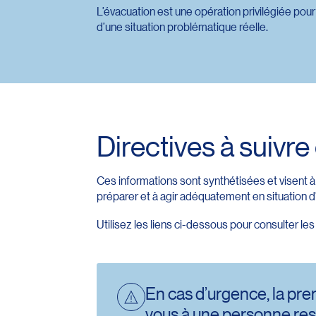
L’évacuation est une opération privilégiée pou
d’une situation problématique réelle.
Directives à suivr
Ces informations sont synthétisées et visent à
préparer et à agir adéquatement en situation 
Utilisez les liens ci-dessous pour consulter 
En cas d’urgence, la pre
vous à une personne res