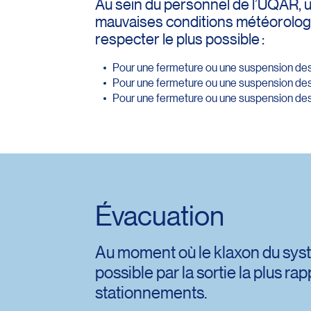
Au sein du personnel de l’UQAR, 
mauvaises conditions météorologiq
respecter le plus possible :
Pour une fermeture ou une suspension des co
Pour une fermeture ou une suspension des c
Pour une fermeture ou une suspension des co
Évacuation
Au moment où le klaxon du syst
possible par la sortie la plus 
stationnements.