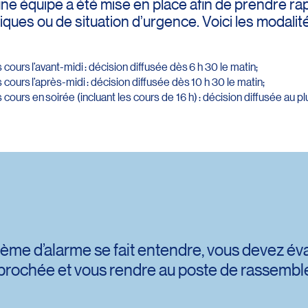
une équipe a été mise en place afin de prendre r
ues ou de situation d’urgence. Voici les modali
urs l’avant-midi : décision diffusée dès 6 h 30 le matin;
ours l’après-midi : décision diffusée dès 10 h 30 le matin;
urs en soirée (incluant les cours de 16 h) : décision diffusée au plu
ème d’alarme se fait entendre, vous devez év
rapprochée et vous rendre au poste de rassemb