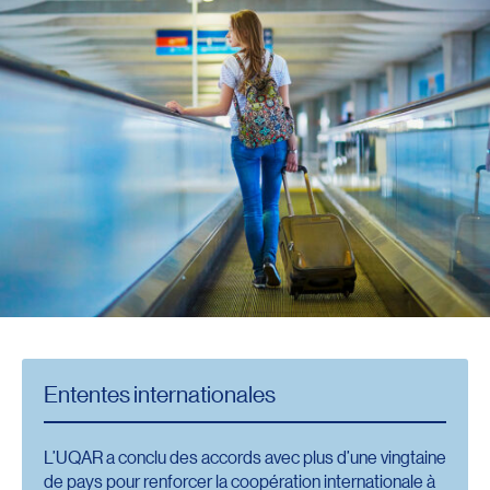
Orientation
Résidences au campus de Rimouski
Respect et bien-être des personnes
Situations d’urgence
Soutien informatique
Transport actif et stationnement
Ententes internationales
L’UQAR a conclu des accords avec plus d’une vingtaine
de pays pour renforcer la coopération internationale à