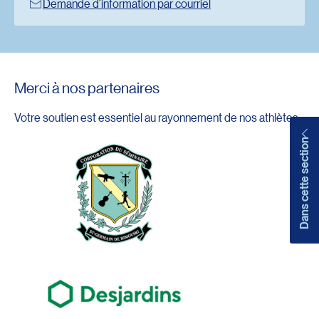
Demande d’information par courriel
Redirection vers l’url : mailto:sapslevis@uqar.ca
Merci à nos partenaires
Votre soutien est essentiel au rayonnement de nos athlètes.
Dans cette section