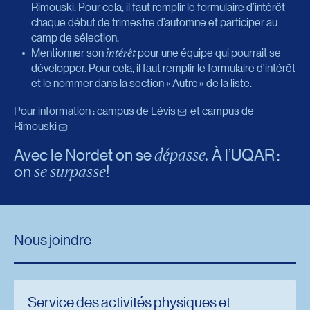
Rimouski. Pour cela, il faut
remplir le formulaire d’intérêt
chaque début de trimestre d’automne et participer au
camp de sélection.
Mentionner son
intérêt
pour une équipe qui pourrait se
développer. Pour cela, il faut
remplir le formulaire d’intérêt
et le nommer dans la section « Autre » de la liste.
Pour information :
campus de Lévis
et
campus de
Rimouski
dépasse.
Avec le Nordet on se
À l’UQAR :
se surpasse
on
!
Nous joindre
Service des activités physiques et