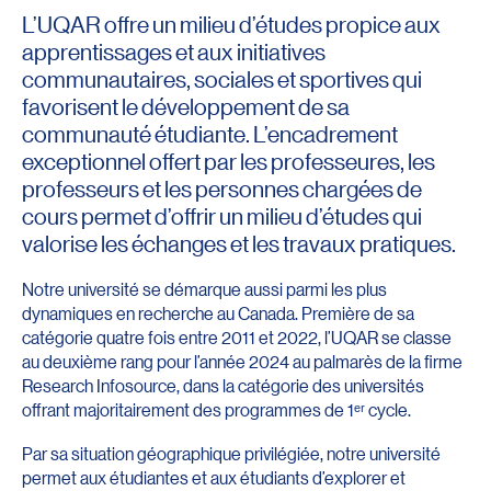
L’UQAR offre un milieu d’études propice aux
apprentissages et aux initiatives
communautaires, sociales et sportives qui
favorisent le développement de sa
communauté étudiante. L’encadrement
exceptionnel offert par les professeures, les
professeurs et les personnes chargées de
cours permet d’offrir un milieu d’études qui
valorise les échanges et les travaux pratiques.
Notre université se démarque aussi parmi les plus
dynamiques en recherche au Canada. Première de sa
catégorie quatre fois entre 2011 et 2022, l’UQAR se classe
au deuxième rang pour l’année 2024 au palmarès de la firme
Research Infosource, dans la catégorie des universités
offrant majoritairement des programmes de 1ᵉʳ cycle.
Par sa situation géographique privilégiée, notre université
permet aux étudiantes et aux étudiants d’explorer et