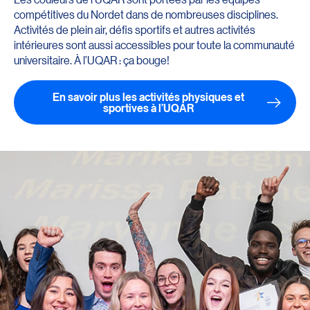
compétitives du Nordet dans de nombreuses disciplines.
Activités de plein air, défis sportifs et autres activités
intérieures sont aussi accessibles pour toute la communauté
universitaire. À l’UQAR : ça bouge!
En savoir plus les activités physiques et
Redirection vers la page : Activités physiques et sportives
sportives à l’UQAR