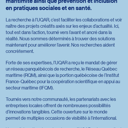
maritimité ainsi que prévention et inclusion
en pratiques sociales et en santé.
La recherche à l’UQAR, c’est faciliter les collaborations et voir
naître des projets créatifs axés sur les enjeux d’actualité. Ici,
tout est dans l’action, tourné vers l’avant et ancré dans la
réalité. Nous sommes déterminés à trouver des solutions
maintenant pour améliorer l’avenir. Nos recherches aident
concrètement.
Forte de ses expertises, l’UQAR a reçu le mandat de gérer
un réseau panquébécois de recherche, le Réseau Québec
maritime (RQM), ainsi que la portion québécoise de l’Institut
France-Québec pour la coopération scientifique en appui au
secteur maritime (IFQM).
Tournés vers notre communauté, les partenariats avec les
entreprises locales offrent de nombreuses possibilités
d’innovations tangibles. Cette ouverture sur le monde
permet de multiples occasions de visibilité à l’international.