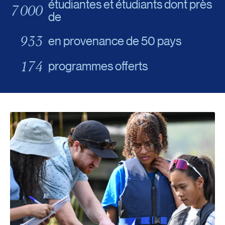
étudiantes et étudiants dont près
7 000
de
1 000
en provenance de 50 pays
186
programmes offerts