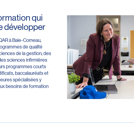
ormation qui
e développer
’UQAR à Baie-Comeau,
programmes de qualité
iences de la gestion, des
des sciences infirmières
sieurs programmes courts
tificats, baccalauréats et
eures spécialisées y
aux besoins de formation