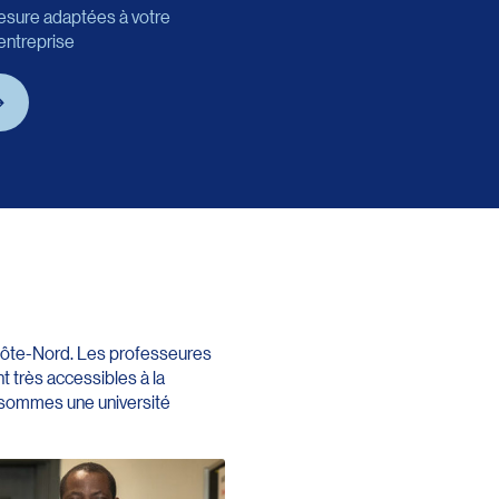
esure adaptées à votre
 entreprise
 Côte-Nord. Les professeures
 très accessibles à la
 sommes une université