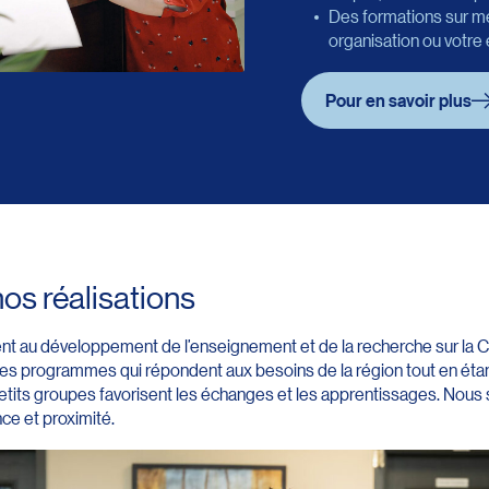
Des formations sur m
organisation ou votre
Pour en savoir plus
nos réalisations
ent au développement de l’enseignement et de la recherche sur la
s programmes qui répondent aux besoins de la région tout en étant
tits groupes favorisent les échanges et les apprentissages. Nous
ce et proximité.