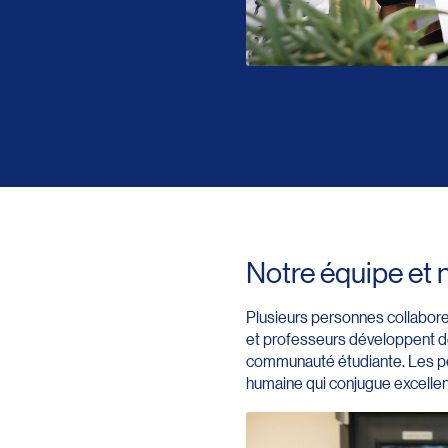
Notre équipe et 
Plusieurs personnes collabor
et professeurs développent de
communauté étudiante. Les pe
humaine qui conjugue excellen