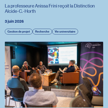
La professeure Anissa Frini reçoit la Distinction
Alcide-C.-Horth
3 juin 2026
Gestion de projet
Recherche
Vie universitaire