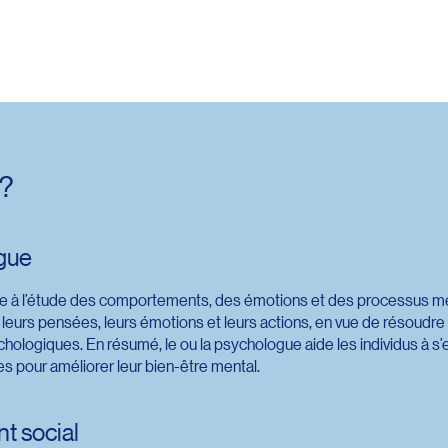
 ?
gue
 à l’étude des comportements, des émotions et des processus ment
eurs pensées, leurs émotions et leurs actions, en vue de résoudr
ogiques. En résumé, le ou la psychologue aide les individus à s’ex
s pour améliorer leur bien-être mental.
t social