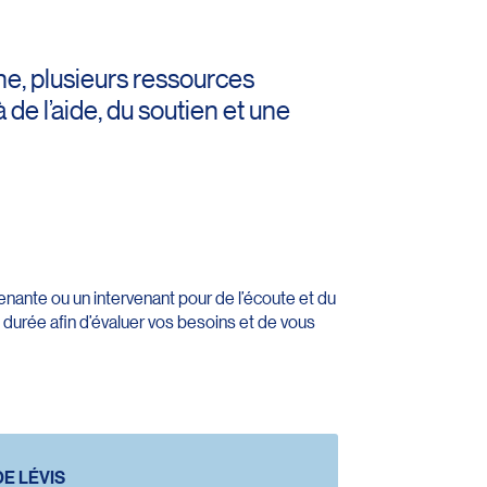
he, plusieurs ressources
de l’aide, du soutien et une
venante ou un intervenant pour de l’écoute et du
 durée afin d’évaluer vos besoins et de vous
E LÉVIS