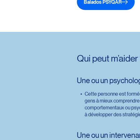
Balados PSYQAR
Qui peut m’aider
Une ou un psycholo
Cette personne est formée
gens à mieux comprendre l
comportementaux ou psychol
à développer des stratégie
Une ou un intervenan