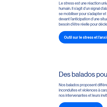
Le stress est une réaction univ
humain. Il s’agit d’un signal 
se mobiliser pour s’adapter et
devant l’anticipation d’une situ
besoin d’être réelle pour décl
Outil sur le stress et l’anx
Des balados pou
Nos balados proposent différe
inconduites et violences à cara
nos intervenantes et leurs inv