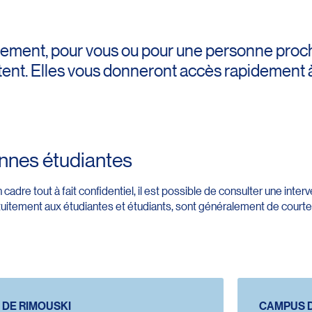
idement, pour vous ou pour une personne proc
stent. Elles vous donneront accès rapidement à 
onnes étudiantes
adre tout à fait confidentiel, il est possible de consulter une inter
tuitement aux étudiantes et étudiants, sont généralement de courte
DE RIMOUSKI
CAMPUS D