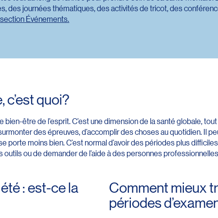
, des journées thématiques, des activités de tricot, des conférence
a section Événements.
, c’est quoi?
de bien-être de l’esprit. C’est une dimension de la santé globale, t
 surmonter des épreuves, d’accomplir des choses au quotidien. Il pe
se porte moins bien. C’est normal d’avoir des périodes plus difficiles
es outils ou de demander de l’aide à des personnes professionnelles
iété : est-ce la
Comment mieux tr
périodes d’exame