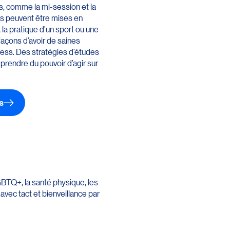
s, comme la mi-session et la
ies peuvent être mises en
, la pratique d’un sport ou une
façons d’avoir de saines
tress. Des stratégies d’études
prendre du pouvoir d’agir sur
ss
BTQ+, la santé physique, les
avec tact et bienveillance par