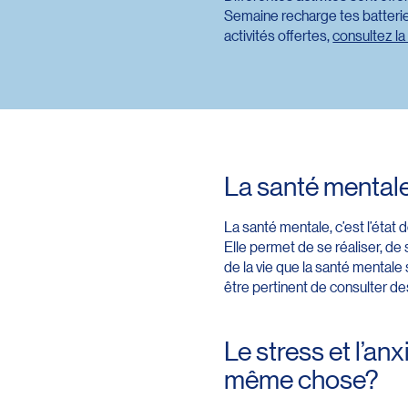
Semaine recharge tes batteries
activités offertes,
consultez l
La santé mentale
La santé mentale, c’est l’état 
Elle permet de se réaliser, de
de la vie que la santé mentale 
être pertinent de consulter d
Le stress et l’anx
même chose?