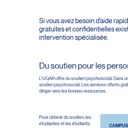
Si vous avez besoin d’aide rap
gratuites et confidentielles exi
intervention spécialisée.
Du soutien pour les pers
L’UQAR offre du soutien psychosocial. Dans un c
soutien psychosocial. Les services offerts gra
diriger vers les bonnes ressources.
Pour obtenir du soutien, les
étudiantes et les étudiants
CAMPUS 