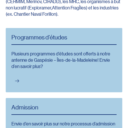
(CERMIM, Merinov, CIRADD), les MRC, les organismes à but
non lucratif (Exploramer,Attention FragÎles) et les industries
(ex. Chantier Naval Forillon).
Programmes d’études
Plusieurs programmes d’études sont offerts à notre
antenne de Gaspésie – Îles-de-la-Madeleine! Envie
d’en savoir plus?
Admission
Envie d’en savoir plus sur notre processus d’admission