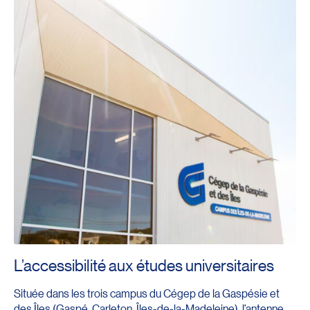
L’accessibilité aux études universitaires
Située dans les trois campus du Cégep de la Gaspésie et
des Îles (Gaspé, Carleton, Îles-de-la-Madeleine), l’antenne