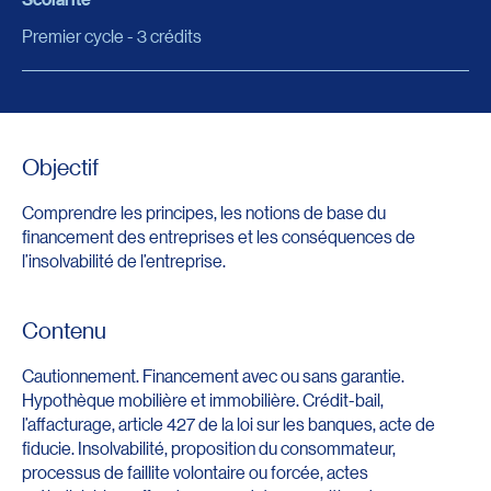
Premier cycle - 3 crédits
Objectif
Comprendre les principes, les notions de base du
financement des entreprises et les conséquences de
l’insolvabilité de l’entreprise.
Contenu
Cautionnement. Financement avec ou sans garantie.
Hypothèque mobilière et immobilière. Crédit-bail,
l’affacturage, article 427 de la loi sur les banques, acte de
fiducie. Insolvabilité, proposition du consommateur,
processus de faillite volontaire ou forcée, actes