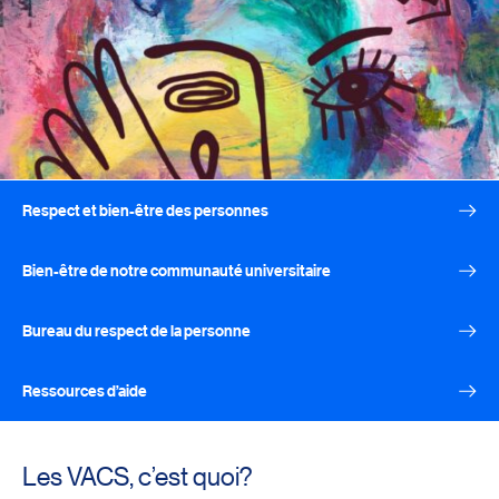
Respect et bien-être des personnes
Bien-être de notre communauté universitaire
Bureau du respect de la personne
Ressources d’aide
Les VACS, c’est quoi?