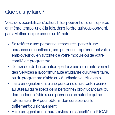
Que puis-je faire?
Voici des possibilités d’action. Elles peuvent être entreprises
en même temps, une à la fois, dans l’ordre qui vous convient,
par la victime ou par une ou un témoin.
Se référer à une personne-ressource : parler à une
personne de confiance, une personne représentant votre
employeur ou en autorité de votre module ou de votre
comité de programme.
Demander de l’information : parler à une ou un intervenant
des Services à la communauté étudiante ou universitaire,
ou du programme d’aide aux étudiantes et étudiants.
Faire un signalement à une personne en autorité : écrire
au Bureau du respect de la personne :
brp@uqar.ca
ou
demander de l’aide à une personne en autorité qui se
référera au BRP pour obtenir des conseils sur le
traitement du signalement.
Faire un signalement aux services de sécurité de l’UQAR :