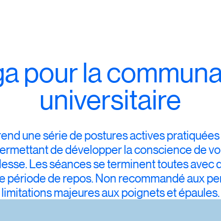
a pour la commun
universitaire
end une série de postures actives pratiquées 
 permettant de développer la conscience de vo
ouplesse. Les séances se terminent toutes avec
rte période de repos. Non recommandé aux p
limitations majeures aux poignets et épaules.