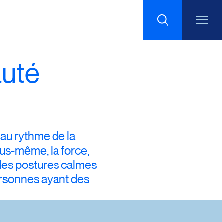
Recherche
auté
au rythme de la
us-même, la force,
 des postures calmes
ersonnes ayant des