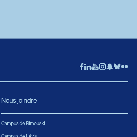
Nous joindre
Campus de Rimouski
Campus de Lévis