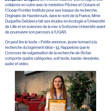
collabore en outre avec le ministère Pêches et Océans et
l’Ocean Frontier Institute pour ses travaux de recherche.
Originaire de Hazebrouck, dans le nord de la France, Mme
Duquette Delobel a fait ses études en écologie à l’Université
de Lille et en sciences de la mer à Sorbonne Université avant
de poursuivre son parcours à l’UQAR.
On peut lire le texte « Petite annonce : jeune homard à la
recherche du logement idéal »
ici
. Rappelons que le
Concours de vulgarisation de la recherche de l’Acfas
comporte quatre catégories, soit texte, bande-dessinée,
audio et vidéo.