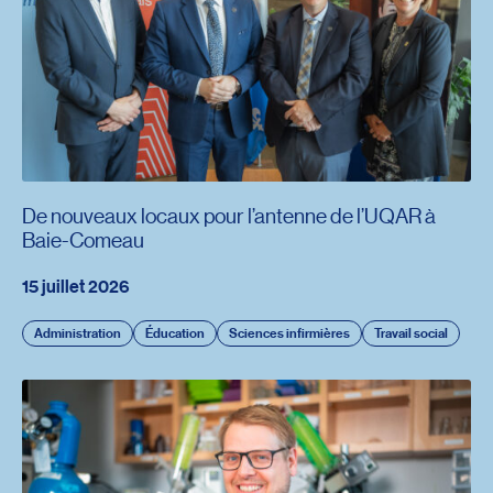
De nouveaux locaux pour l’antenne de l’UQAR à
Baie-Comeau
15 juillet 2026
Administration
Éducation
Sciences infirmières
Travail social