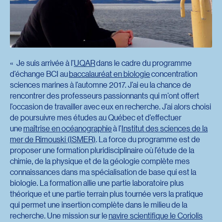
Je suis arrivée à l’
UQAR
dans le cadre du programme
d’échange BCI au
baccalauréat en biologie
concentration
sciences marines à l’automne 2017. J’ai eu la chance de
rencontrer des professeurs passionnants qui m’ont offert
l’occasion de travailler avec eux en recherche. J’ai alors choisi
de poursuivre mes études au Québec et d’effectuer
une
maîtrise en océanographie
à l’
Institut des sciences de la
mer de Rimouski (ISMER)
. La force du programme est de
proposer une formation pluridisciplinaire où l’étude de la
chimie, de la physique et de la géologie complète mes
connaissances dans ma spécialisation de base qui est la
biologie. La formation allie une partie laboratoire plus
théorique et une partie terrain plus tournée vers la pratique
qui permet une insertion complète dans le milieu de la
recherche. Une mission sur le
navire scientifique le Coriolis