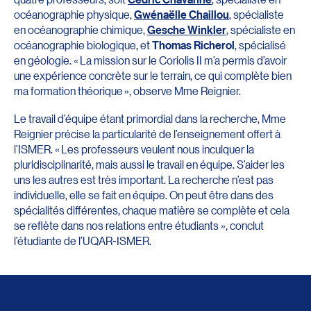
océanographie physique,
Gwénaëlle Chaillou
, spécialiste
en océanographie chimique,
Gesche Winkler
, spécialiste en
océanographie biologique, et
Thomas Richerol
, spécialisé
en géologie. « La mission sur le Coriolis II m’a permis d’avoir
une expérience concrète sur le terrain, ce qui complète bien
ma formation théorique », observe Mme Reignier.
Le travail d’équipe étant primordial dans la recherche, Mme
Reignier précise la particularité de l’enseignement offert à
l’ISMER. « Les professeurs veulent nous inculquer la
pluridisciplinarité, mais aussi le travail en équipe. S’aider les
uns les autres est très important. La recherche n’est pas
individuelle, elle se fait en équipe. On peut être dans des
spécialités différentes, chaque matière se complète et cela
se reflète dans nos relations entre étudiants », conclut
l’étudiante de l’UQAR-ISMER.