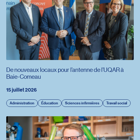
De nouveaux locaux pour l’antenne de l’UQAR à
Baie-Comeau
15 juillet 2026
Administration
Éducation
Sciences infirmières
Travail social