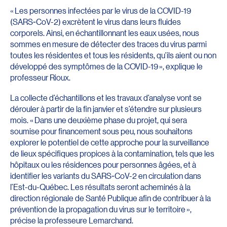
« Les personnes infectées par le virus de la COVID-19
(SARS-CoV-2) excrètent le virus dans leurs fluides
corporels. Ainsi, en échantillonnant les eaux usées, nous
sommes en mesure de détecter des traces du virus parmi
toutes les résidentes et tous les résidents, qu’ils aient ou non
développé des symptômes de la COVID-19 », explique le
professeur Rioux.
La collecte d’échantillons et les travaux d’analyse vont se
dérouler à partir de la fin janvier et s’étendre sur plusieurs
mois. « Dans une deuxième phase du projet, qui sera
soumise pour financement sous peu, nous souhaitons
explorer le potentiel de cette approche pour la surveillance
de lieux spécifiques propices à la contamination, tels que les
hôpitaux ou les résidences pour personnes âgées, et à
identifier les variants du SARS-CoV-2 en circulation dans
l’Est-du-Québec. Les résultats seront acheminés à la
direction régionale de Santé Publique afin de contribuer à la
prévention de la propagation du virus sur le territoire »,
précise la professeure Lemarchand.