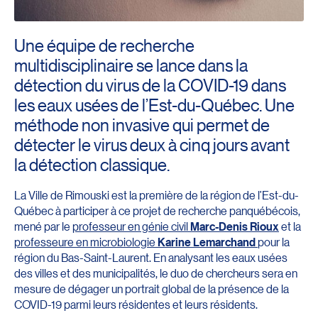
Une équipe de recherche
multidisciplinaire se lance dans la
détection du virus de la COVID-19 dans
les eaux usées de l’Est-du-Québec. Une
méthode non invasive qui permet de
détecter le virus deux à cinq jours avant
la détection classique.
La Ville de Rimouski est la première de la région de l’Est-du-
Québec à participer à ce projet de recherche panquébécois,
mené par le
professeur en génie civil
Marc-Denis Rioux
et la
professeure en microbiologie
Karine Lemarchand
pour la
région du Bas-Saint-Laurent. En analysant les eaux usées
des villes et des municipalités, le duo de chercheurs sera en
mesure de dégager un portrait global de la présence de la
COVID-19 parmi leurs résidentes et leurs résidents.