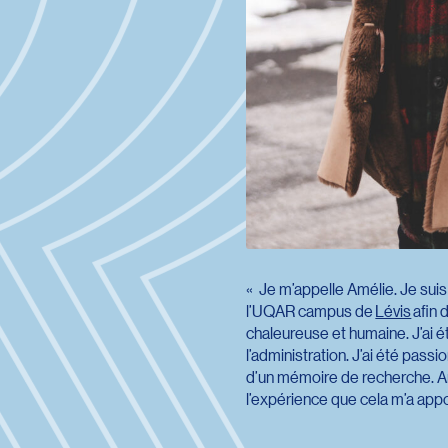
Je m’appelle Amélie. Je sui
l’UQAR campus de
Lévis
afin 
chaleureuse et humaine. J’ai 
l’administration. J’ai été pas
d’un mémoire de recherche. Arr
l’expérience que cela m’a app