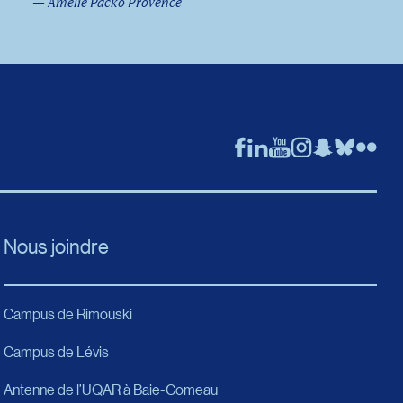
— Amélie Packo Provence
Nous joindre
Campus de Rimouski
Campus de Lévis
Antenne de l’UQAR à Baie-Comeau