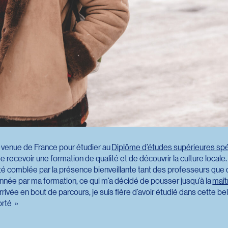
s venue de France pour étudier au
Diplôme d’études supérieures spé
de recevoir une formation de qualité et de découvrir la culture locale. 
été comblée par la présence bienveillante tant des professeurs q
sionnée par ma formation, ce qui m’a décidé de pousser jusqu’à la
maît
ivée en bout de parcours, je suis fière d’avoir étudié dans cette bel
orté