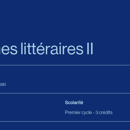
 littéraires II
ski
Scolarité
Premier cycle - 3 crédits