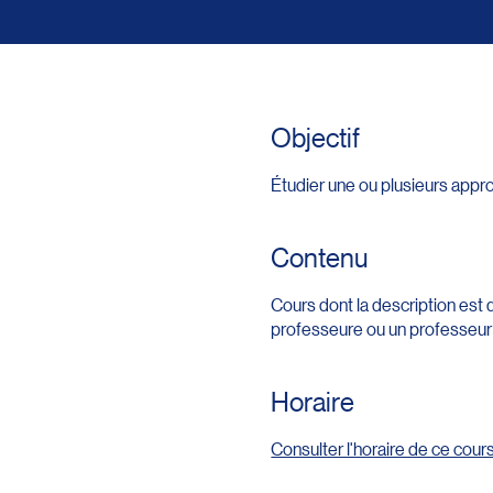
Objectif
Étudier une ou plusieurs appr
Contenu
Cours dont la description est 
professeure ou un professeur (
Horaire
Consulter l'horaire de ce cour