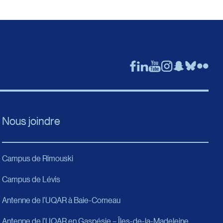
Nous joindre
Campus de Rimouski
Campus de Lévis
Antenne de l’UQAR à Baie-Comeau
Antenne de l’UQAR en Gaspésie – Îles-de-la-Madeleine