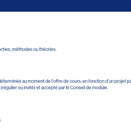
oches, méthodes ou théories.
déterminée au moment de l'offre de cours, en fonction d'un projet p
régulier ou invité) et accepté par le Conseil de module.
s