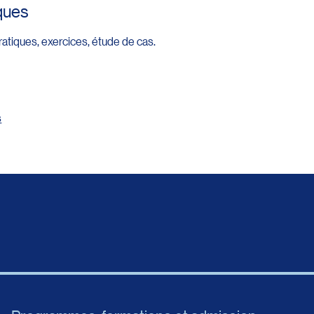
ques
ratiques, exercices, étude de cas.
s