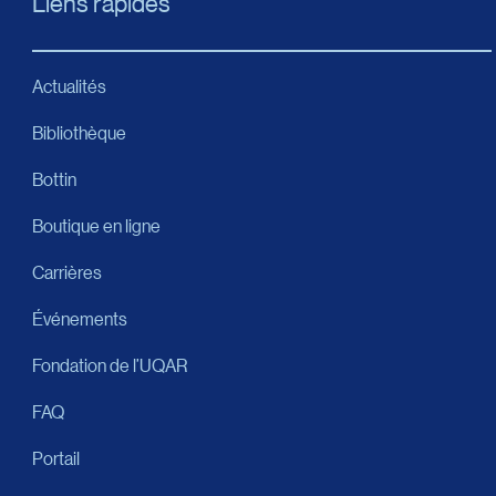
Liens rapides
Actualités
Bibliothèque
Bottin
Boutique en ligne
Carrières
Événements
Fondation de l’UQAR
FAQ
Portail