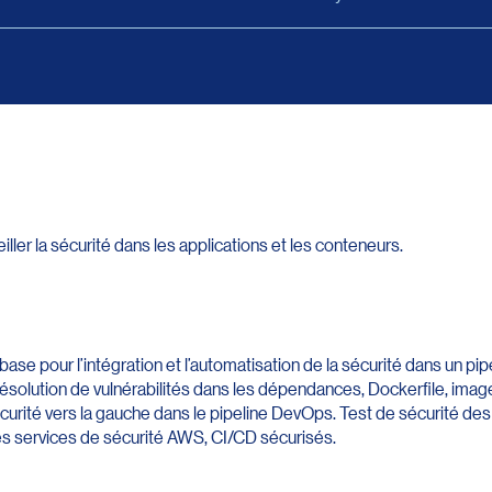
iller la sécurité dans les applications et les conteneurs.
ase pour l’intégration et l’automatisation de la sécurité dans un 
résolution de vulnérabilités dans les dépendances, Dockerfile, ima
urité vers la gauche dans le pipeline DevOps. Test de sécurité des 
 services de sécurité AWS, CI/CD sécurisés.