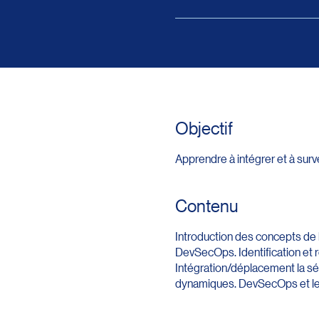
Objectif
Apprendre à intégrer et à surve
Contenu
Introduction des concepts de b
DevSecOps. Identification et 
Intégration/déplacement la séc
dynamiques. DevSecOps et les