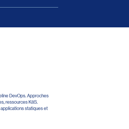
pipeline DevOps. Approches
ges, ressources K8S.
applications statiques et