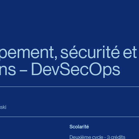
ement, sécurité et
ons – DevSecOps
ski
Scolarité
Deuxième cycle - 3 crédits