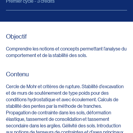
Premier cycle - 3 crédits
Objectif
Comprendre les notions et concepts permettant l’analyse du
comportement et de la stabilité des sols.
Contenu
Cercle de Mohr et critères de rupture. Stabilité d’excavation
et de murs de soutènement de type poids pour des
conditions hydrostatique et avec écoulement. Calculs de
stabilité des pentes par la méthode de tranches.
Propagation de contrainte dans les sols, déformation
élastique, tassement de consolidation et tassement
secondaire dans les argiles. Gélivité des sols. Introduction
aux notions de tenseurs de contraintes et d’axes principaux,