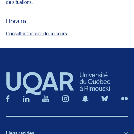
de situations.
Horaire
Consulter l'horaire de ce cours
Liens rapides