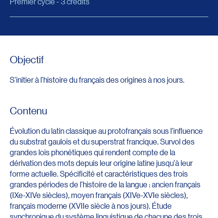
Premier cycle - 3 crédits
Objectif
S'initier à l'histoire du français des origines à nos jours.
Contenu
Évolution du latin classique au protofrançais sous l'influence
du substrat gaulois et du superstrat francique. Survol des
grandes lois phonétiques qui rendent compte de la
dérivation des mots depuis leur origine latine jusqu'à leur
forme actuelle. Spécificité et caractéristiques des trois
grandes périodes de l'histoire de la langue : ancien français
(IXe-XIVe siècles), moyen français (XIVe-XVIe siècles),
français moderne (XVIIe siècle à nos jours). Étude
synchronique du système linguistique de chacune des trois