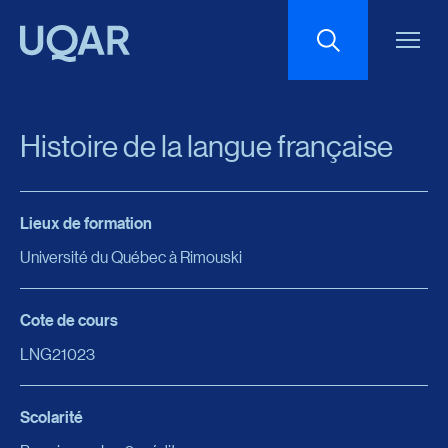
Menu principal
Aller au contenu
Recherche
Histoire de la langue française
Taille du texte
Lieux de formation
Interlignage du texte
Université du Québec à Rimouski
Espacement du texte
Cote de cours
LNG21023
Réinitialiser les paramètres
Scolarité