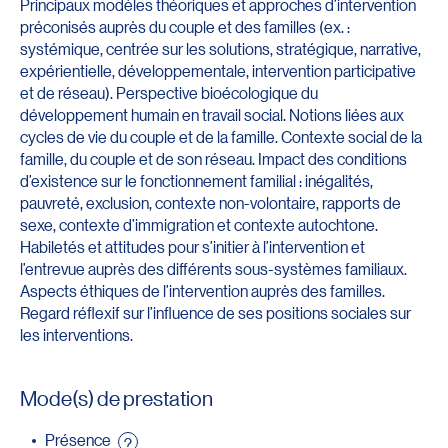
Principaux modèles théoriques et approches d’intervention
préconisés auprès du couple et des familles (ex. :
systémique, centrée sur les solutions, stratégique, narrative,
expérientielle, développementale, intervention participative
et de réseau). Perspective bioécologique du
développement humain en travail social. Notions liées aux
cycles de vie du couple et de la famille. Contexte social de la
famille, du couple et de son réseau. Impact des conditions
d’existence sur le fonctionnement familial : inégalités,
pauvreté, exclusion, contexte non-volontaire, rapports de
sexe, contexte d’immigration et contexte autochtone.
Habiletés et attitudes pour s’initier à l’intervention et
l’entrevue auprès des différents sous-systèmes familiaux.
Aspects éthiques de l’intervention auprès des familles.
Regard réflexif sur l’influence de ses positions sociales sur
les interventions.
Mode(s) de prestation
Présence
?