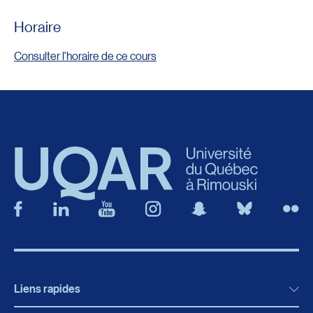
Horaire
Consulter l'horaire de ce cours
Liens rapides