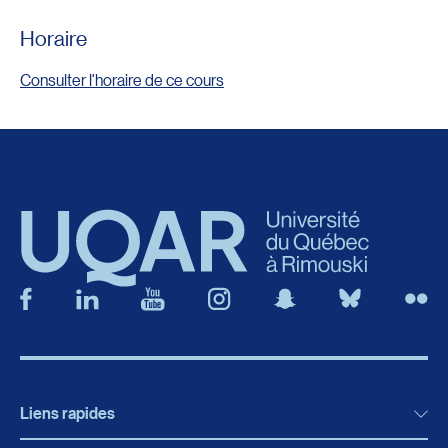
Horaire
Consulter l'horaire de ce cours
Liens rapides