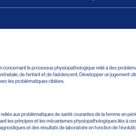
 concernant le processus physiopathologique relié à des problém
tnatale, de l’enfant et de l’adolescent. Développer un jugement clin
 avec les problématiques ciblées.
reliés aux problématiques de santé courantes de la femme en péri
cluant les principes et les mécanismes physiopathologiques liés à c
gnostiques et des résultats de laboratoire en fonction de l'évolutio