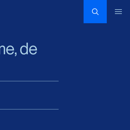
Recherche
me, de