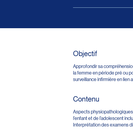
Objectif
Approfondir sa compréhension
la femme en période pré ou pos
surveillance infirmière en lien
Contenu
Aspects physiopathologiques 
l’enfant et de l’adolescent in
Interprétation des examens dia