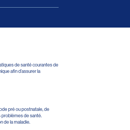
atiques de santé courantes de
ique afin d’assurer la
ode pré ou postnatale, de
es problèmes de santé.
n de la maladie.