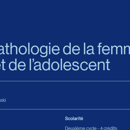
thologie de la fem
et de l’adolescent
ski
Scolarité
Deuxième cycle - 4 crédits