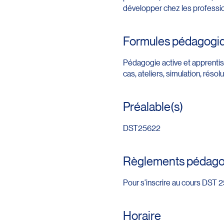
développer chez les professi
Formules pédagogi
Pédagogie active et apprentiss
cas, ateliers, simulation, réso
Préalable(s)
DST25622
Règlements pédagog
Pour s’inscrire au cours DST 2
Horaire