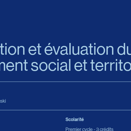
tion et évaluation d
nt social et territo
ski
Scolarité
Premier cycle - 3 crédits