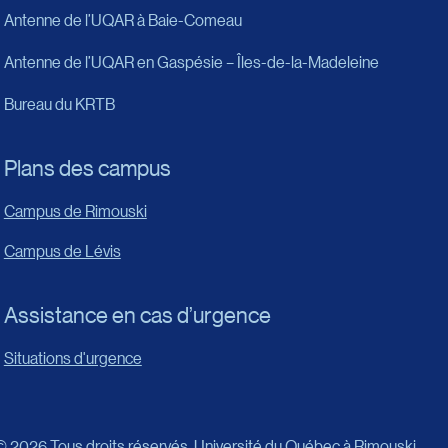
Antenne de l’UQAR à Baie-Comeau
Antenne de l’UQAR en Gaspésie – Îles-de-la-Madeleine
Bureau du KRTB
Plans des campus
Campus de Rimouski
Campus de Lévis
Assistance en cas d’urgence
Situations d'urgence
© 2026 Tous droits réservés,
Université du Québec à Rimouski.