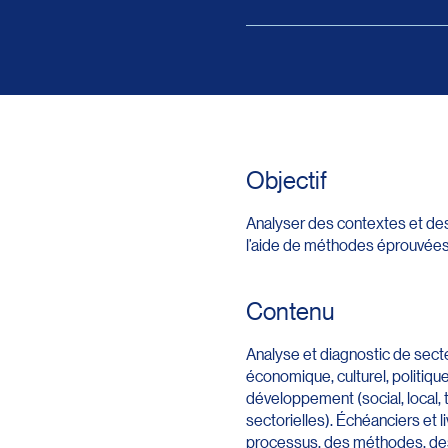
Objectif
Analyser des contextes et des
l’aide de méthodes éprouvées
Contenu
Analyse et diagnostic de sect
économique, culturel, politiqu
développement (social, local, t
sectorielles). Échéanciers et l
processus, des méthodes, des 