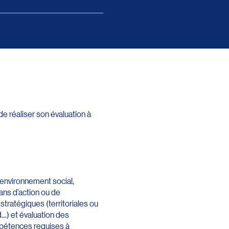
e réaliser son évaluation à
’environnement social,
ans d’action ou de
stratégiques (territoriales ou
rd…) et évaluation des
ompétences requises à