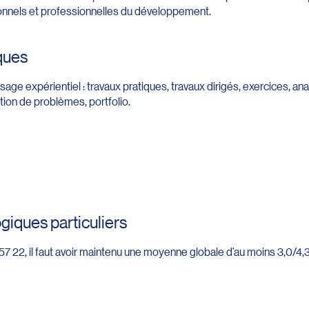
onnels et professionnelles du développement.
ques
age expérientiel : travaux pratiques, travaux dirigés, exercices, an
lution de problèmes, portfolio.
iques particuliers
57 22, il faut avoir maintenu une moyenne globale d’au moins 3,0/4,3