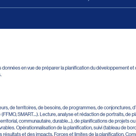
 données en vue de préparer la planification du développement et d
.
eurs, de territoires, de besoins, de programmes, de conjonctures, d
e (FFMO, SMART…). Lecture, analyse et rédaction de portraits, de pl
erritorial, communautaire, durable…), de planifications de projets ou 
ivrables. Opérationnalisation de la planification, suivi (tableau de bo
résultats et des impacts. Forces et limites de la planification. C