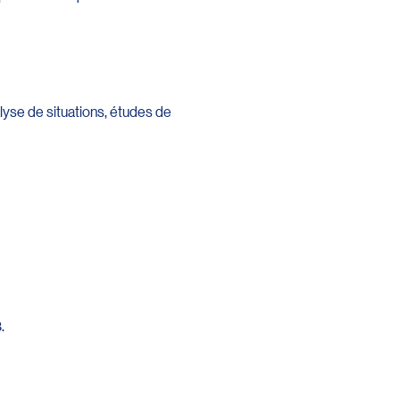
alyse de situations, études de
.