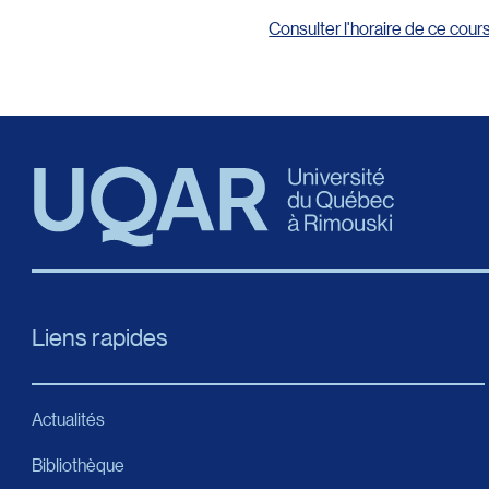
Consulter l'horaire de ce cour
Liens rapides
Actualités
Bibliothèque