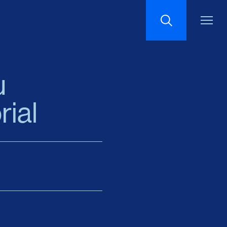
Recherche
u
rial