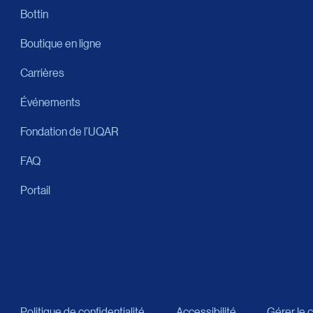
Bottin
Boutique en ligne
Carrières
Événements
Fondation de l’UQAR
FAQ
Portail
Politique de confidentialité
Accessibilité
Gérer le