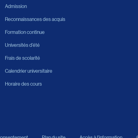
Admission
Reconnaissances des acquis
Formation continue
Universités d’été
Frais de scolarité
Calendrier universitaire
Horaire des cours
 consentement
Plan du site
Accès à l'information