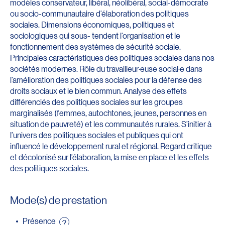
modèles conservateur, libéral, néolibéral, social-démocrate
ou socio-communautaire d’élaboration des politiques
sociales. Dimensions économiques, politiques et
sociologiques qui sous- tendent l’organisation et le
fonctionnement des systèmes de sécurité sociale.
Principales caractéristiques des politiques sociales dans nos
sociétés modernes. Rôle du travailleur·euse social·e dans
l’amélioration des politiques sociales pour la défense des
droits sociaux et le bien commun. Analyse des effets
différenciés des politiques sociales sur les groupes
marginalisés (femmes, autochtones, jeunes, personnes en
situation de pauvreté) et les communautés rurales. S’initier à
l’univers des politiques sociales et publiques qui ont
influencé le développement rural et régional. Regard critique
et décolonisé sur l’élaboration, la mise en place et les effets
des politiques sociales.
Mode(s) de prestation
Présence
?