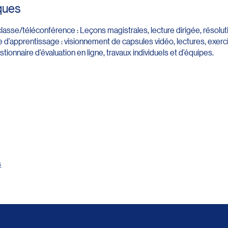
ques
classe/téléconférence : Leçons magistrales, lecture dirigée, résol
d’apprentissage : visionnement de capsules vidéo, lectures, exercic
ionnaire d’évaluation en ligne, travaux individuels et d’équipes.
s