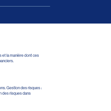
s et la manière dont ces
nanciers.
ons. Gestion des risques :
ion des risques dans