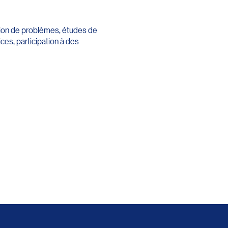
ution de problèmes, études de
es, participation à des