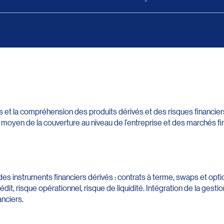
 et la compréhension des produits dérivés et des risques financier
moyen de la couverture au niveau de l’entreprise et des marchés fi
 des instruments financiers dérivés : contrats à terme, swaps et opti
dit, risque opérationnel, risque de liquidité. Intégration de la gest
anciers.