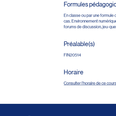
Formules pédagogi
En classe ou par une formule 
cas. Environnement numérique 
forums de discussion, jeu-quest
Préalable(s)
FIN20514
Horaire
Consulter l'horaire de ce cour