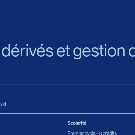
 dérivés et gestion 
ski
Scolarité
Premier cycle - 3 crédits