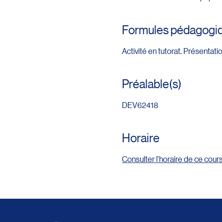
Formules pédagogi
Activité en tutorat. Présentati
Préalable(s)
DEV62418
Horaire
Consulter l'horaire de ce cour