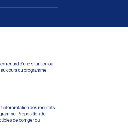
, en regard d’une situation ou
is au cours du programme
t interprétation des résultats
rogramme. Proposition de
ptibles de corriger ou