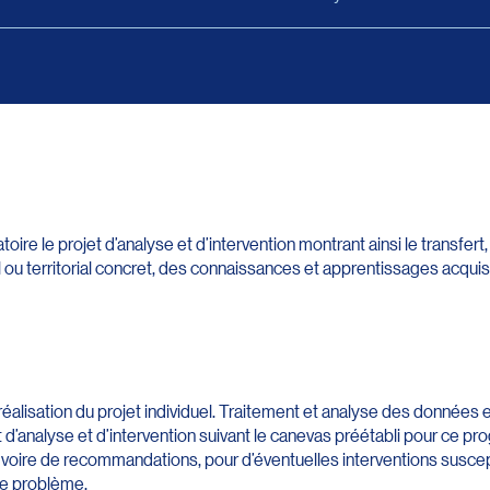
oire le projet d’analyse et d’intervention montrant ainsi le transfert
 ou territorial concret, des connaissances et apprentissages acqu
réalisation du projet individuel. Traitement et analyse des données e
 d’analyse et d’intervention suivant le canevas préétabli pour ce p
n, voire de recommandations, pour d’éventuelles interventions susce
ose problème.