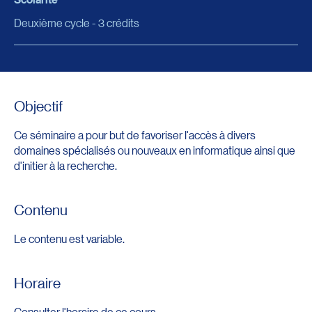
Deuxième cycle - 3 crédits
Objectif
Ce séminaire a pour but de favoriser l'accès à divers
domaines spécialisés ou nouveaux en informatique ainsi que
d'initier à la recherche.
Contenu
Le contenu est variable.
Horaire
Consulter l'horaire de ce cours