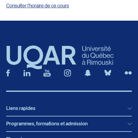
Consulter l'horaire de ce cours
Liens rapides
Programmes, formations et admission
Actualités