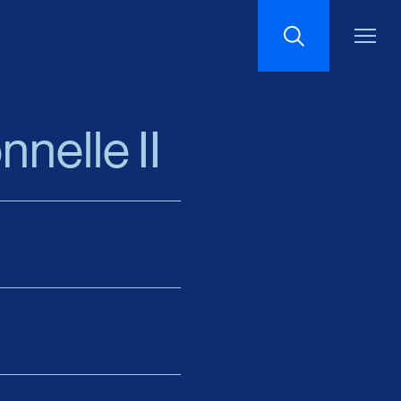
Recherche
nnelle II