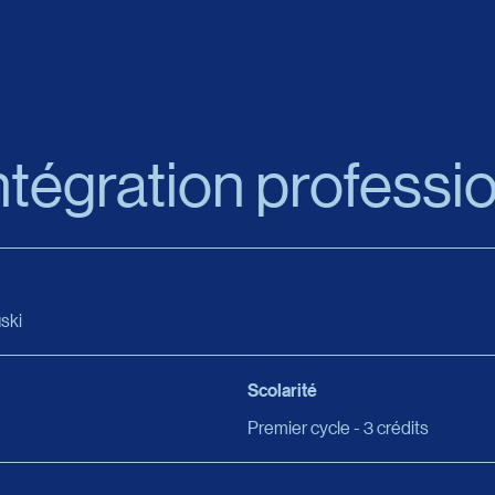
ntégration professio
ski
Scolarité
Premier cycle - 3 crédits