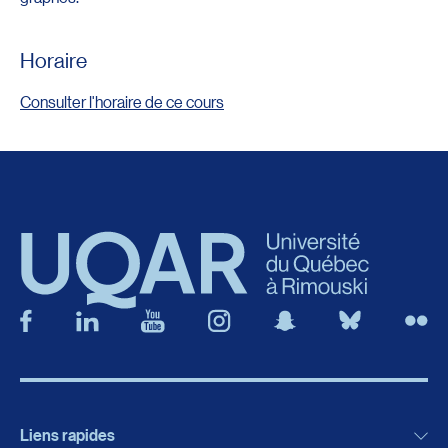
Horaire
Consulter l'horaire de ce cours
Liens rapides