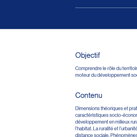
Objectif
Comprendre le rôle du territo
moteur du développement soc
Contenu
Dimensions théoriques et prati
caractéristiques socio-écono
développement en milieux rura
l'habitat. La ruralité et l'urba
distance sociale. Phénomènes 