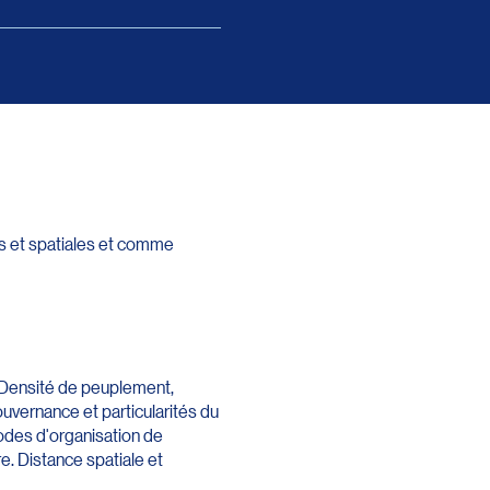
es et spatiales et comme
. Densité de peuplement,
vernance et particularités du
odes d'organisation de
ire. Distance spatiale et