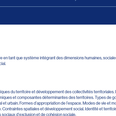
ire en tant que système intégrant des dimensions humaines, social
ial.
ques du territoire et développement des collectivités territoriales
miques et composantes déterminantes des territoires. Types de gou
l et urbain. Formes d'appropriation de l'espace. Modes de vie et m
nité. Contraintes spatiales et développement social. Identité et territo
sociaux d'exclusion et de cohésion sociale.