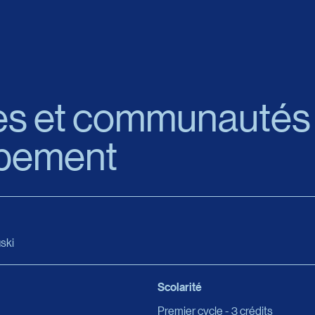
res et communautés
pement
ski
Scolarité
Premier cycle - 3 crédits