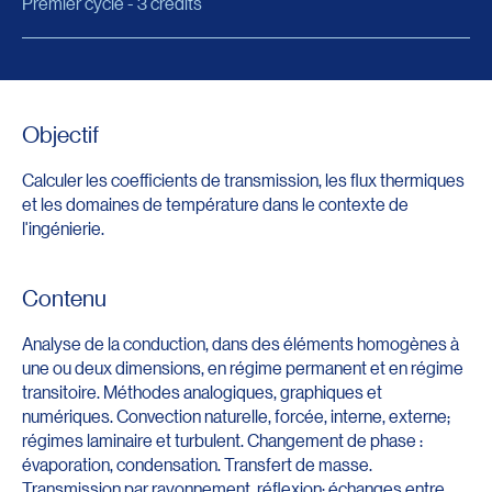
Premier cycle - 3 crédits
Objectif
Calculer les coefficients de transmission, les flux thermiques
et les domaines de température dans le contexte de
l'ingénierie.
Contenu
Analyse de la conduction, dans des éléments homogènes à
une ou deux dimensions, en régime permanent et en régime
transitoire. Méthodes analogiques, graphiques et
numériques. Convection naturelle, forcée, interne, externe;
régimes laminaire et turbulent. Changement de phase :
évaporation, condensation. Transfert de masse.
Transmission par rayonnement, réflexion; échanges entre