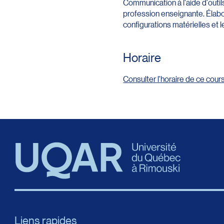
Communication à l'aide d'outil
profession enseignante. Élabo
configurations matérielles et 
Horaire
Consulter l'horaire de ce cour
Liens rapides