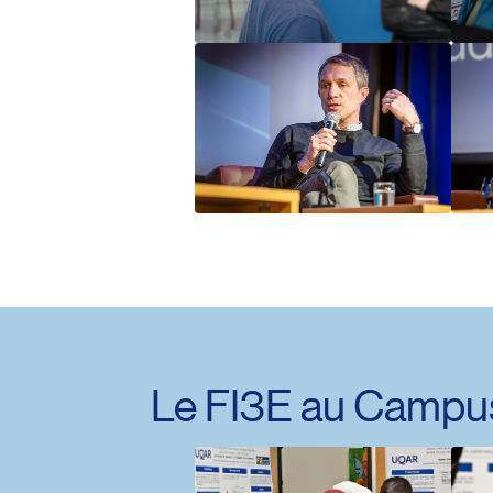
Le FI3E au Campus