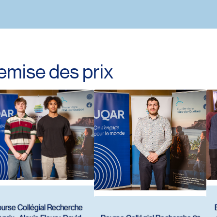
emise des prix
urse Collégial Recherche