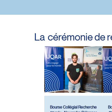
La cérémonie de r
Bourse Collégial Recherche
Bo