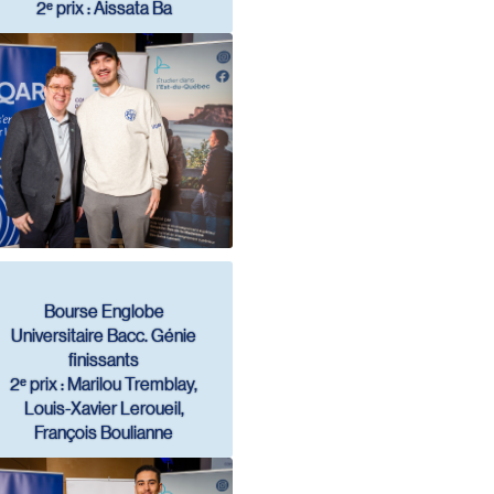
2ᵉ prix : Aissata Ba
Bourse Englobe
Universitaire Bacc. Génie
finissants
2ᵉ prix : Marilou Tremblay,
Louis-Xavier Leroueil,
François Boulianne