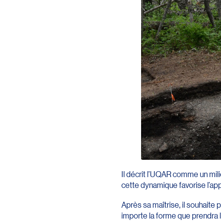
Il décrit l’UQAR comme un mili
cette dynamique favorise l’app
Après sa maîtrise, il souhaite
importe la forme que prendra la