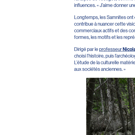
influences. « J’aime donner u
Longtemps, les Samnites ont 
contribue à nuancer cette vis
commerciaux actifs et des con
formes, les motifs et les repr
Dirigé par le
professeur
Nicol
choisi l’histoire, puis l’arch
L’étude de la culturelle matér
aux sociétés anciennes. »