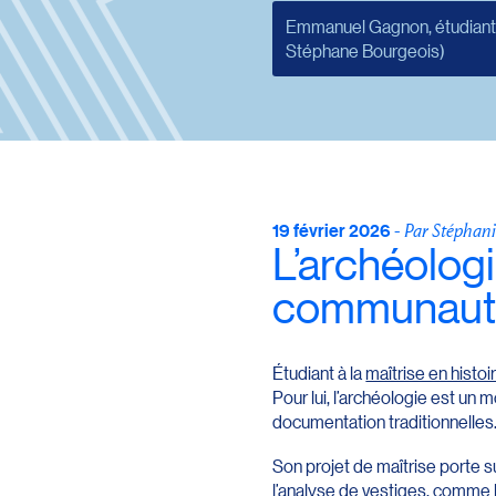
Emmanuel Gagnon, étudiant au
Stéphane Bourgeois)
19 février 2026
-
Par Stéphani
L’archéologi
communauté
Étudiant à la
maîtrise en histoi
Pour lui, l’archéologie est un
documentation traditionnelles
Son projet de maîtrise porte su
l’analyse de vestiges, comme l