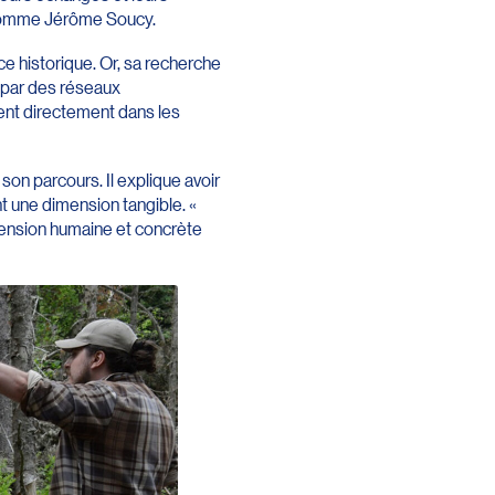
, nomme Jérôme Soucy.
 historique. Or, sa recherche
é par des réseaux
tent directement dans les
on parcours. Il explique avoir
nt une dimension tangible. «
imension humaine et concrète