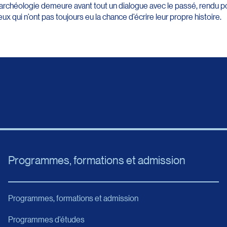
archéologie demeure avant tout un dialogue avec le passé, rendu pos
eux qui n’ont pas toujours eu la chance d’écrire leur propre histoire.
Programmes, formations et admission
Programmes, formations et admission
Programmes d’études