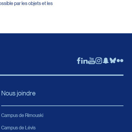
sible par les objets et les
Nous joindre
Campus de Rimouski
Campus de Lévis