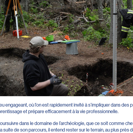
eu engageant, où l’on est rapidement invité à s’impliquer dans des pr
rentissage et prépare efficacement à la vie professionnelle.
 poursuivre dans le domaine de l’archéologie, que ce soit comme chef
 suite de son parcours, il entend rester sur le terrain, au plus près d