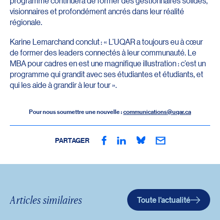
programme continuera de former des gestionnaires solides,
visionnaires et profondément ancrés dans leur réalité
régionale.
Karine Lemarchand conclut : « L’UQAR a toujours eu à cœur
de former des leaders connectés à leur communauté. Le
MBA pour cadres en est une magnifique illustration : c’est un
programme qui grandit avec ses étudiantes et étudiants, et
qui les aide à grandir à leur tour ».
Pour nous soumettre une nouvelle :
communications@uqar.ca
PARTAGER
Articles similaires
Toute l'actualité