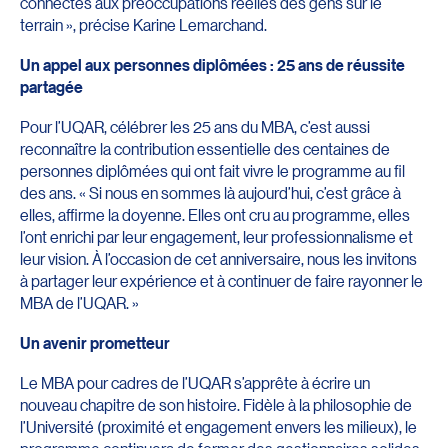
connectés aux préoccupations réelles des gens sur le
terrain », précise Karine Lemarchand.
Un appel aux personnes diplômées : 25 ans de réussite
partagée
Pour l’UQAR, célébrer les 25 ans du MBA, c’est aussi
reconnaître la contribution essentielle des centaines de
personnes diplômées qui ont fait vivre le programme au fil
des ans. « Si nous en sommes là aujourd’hui, c’est grâce à
elles, affirme la doyenne. Elles ont cru au programme, elles
l’ont enrichi par leur engagement, leur professionnalisme et
leur vision. À l’occasion de cet anniversaire, nous les invitons
à partager leur expérience et à continuer de faire rayonner le
MBA de l’UQAR. »
Un avenir prometteur
Le MBA pour cadres de l’UQAR s’apprête à écrire un
nouveau chapitre de son histoire. Fidèle à la philosophie de
l’Université (proximité et engagement envers les milieux), le