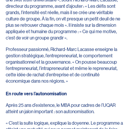
directeur du programme, avant d’ajouter : « Les défis sont
grands, l’intensité est réelle, mais il se crée une véritable
culture de groupe. À la fin, on vit presque un petit deuil de ne
plus se retrouver chaque mois ». Il insiste sur la dimension
appliquée et humaine du programme : « Ce qui me motive,
c’est de voir un groupe grandir ».
Professeur passionné, Richard-Marc Lacasse enseigne la
gestion stratégique, l’entrepreneuriat, le comportement
organisationnel et la gouvernance. « On pousse beaucoup
l’entrepreneuriat, l’intrapreneuriat et même le repreneuriat,
cette idée de rachat d’entreprise et de continuité
économique dans nos régions. »
En route vers l’autonomisation
Après 25 ans d’existence, le MBA pour cadres de l’UQAR
atteint un jalon important : son autonomisation.
« C’est la suite logique, explique la doyenne. Le programme a