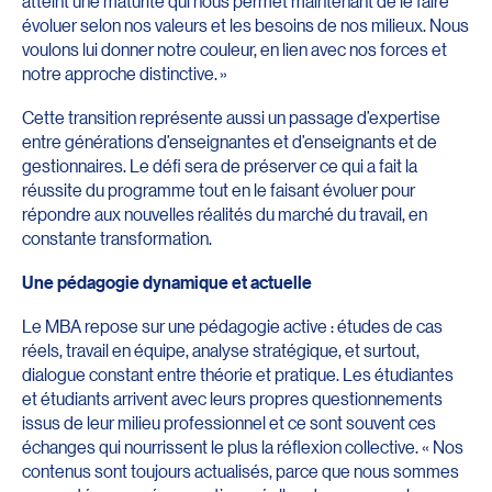
atteint une maturité qui nous permet maintenant de le faire
évoluer selon nos valeurs et les besoins de nos milieux. Nous
voulons lui donner notre couleur, en lien avec nos forces et
notre approche distinctive. »
Cette transition représente aussi un passage d’expertise
entre générations d’enseignantes et d’enseignants et de
gestionnaires. Le défi sera de préserver ce qui a fait la
réussite du programme tout en le faisant évoluer pour
répondre aux nouvelles réalités du marché du travail, en
constante transformation.
Une pédagogie dynamique et actuelle
Le MBA repose sur une pédagogie active : études de cas
réels, travail en équipe, analyse stratégique, et surtout,
dialogue constant entre théorie et pratique. Les étudiantes
et étudiants arrivent avec leurs propres questionnements
issus de leur milieu professionnel et ce sont souvent ces
échanges qui nourrissent le plus la réflexion collective. « Nos
contenus sont toujours actualisés, parce que nous sommes