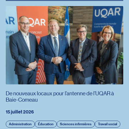
De nouveaux locaux pour l’antenne de l’UQAR à
Baie-Comeau
15 juillet 2026
Administration
Éducation
Sciences infirmières
Travail social