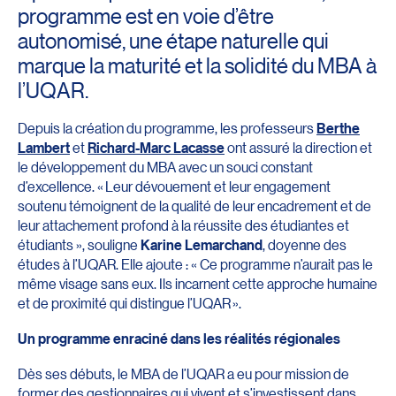
programme est en voie d’être
autonomisé, une étape naturelle qui
marque la maturité et la solidité du MBA à
l’UQAR.
Depuis la création du programme, les professeurs
Berthe
Lambert
et
Richard-Marc Lacasse
ont assuré la direction et
le développement du MBA avec un souci constant
d’excellence. « Leur dévouement et leur engagement
soutenu témoignent de la qualité de leur encadrement et de
leur attachement profond à la réussite des étudiantes et
étudiants », souligne
Karine Lemarchand
, doyenne des
études à l’UQAR. Elle ajoute : « Ce programme n’aurait pas le
même visage sans eux. Ils incarnent cette approche humaine
et de proximité qui distingue l’UQAR ».
Un programme enraciné dans les réalités régionales
Dès ses débuts, le MBA de l’UQAR a eu pour mission de
former des gestionnaires qui vivent et s’investissent dans