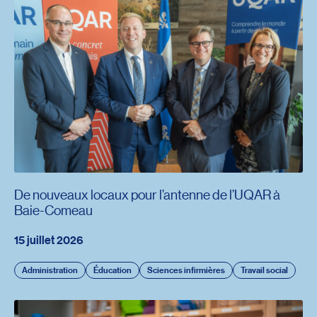
De nouveaux locaux pour l’antenne de l’UQAR à
Baie-Comeau
15 juillet 2026
Administration
Éducation
Sciences infirmières
Travail social