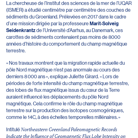
La chercheuse de l’Institut des sciences de la mer de l’UQAR
(ISMER) a étudié centimètre par centimètre des couches de
sédiments du Groenland. Prélevées en 2017 dans le cadre
d’une mission dirigée par la professeure
Marit-Solveig
Seidenkrantz
de l’Université d’Aarhus, au Danemark, ces
carottes de sédiments contenaient pas moins de 8000
années d’histoire du comportement du champ magnétique
terrestre.
« Nos travaux montrent que la migration rapide actuelle du
pôle Nord magnétique n’est pas anormale au cours des
derniers 8 000 ans », explique Juliette Girard. « Lors de
périodes de forte intensité du champ magnétique terrestre,
des lobes de flux magnétique issus du cœur de la Terre
auraient influencé les déplacements du pôle Nord
magnétique. Cela confirme le rôle du champ magnétique
terrestre sur la production des isotopes cosmogéniques,
comme le 14C, à des échelles temporelles millénaires. »
Intitulé
Northeastern Greenland Paleomagnetic Records
Indicate the Influence of Geomagnetic Flux Lobe Intensity on