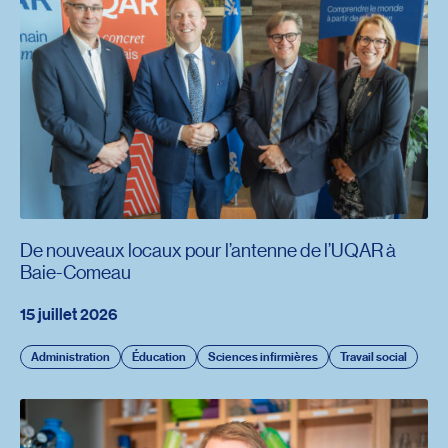
De nouveaux locaux pour l’antenne de l’UQAR à
Baie-Comeau
15 juillet 2026
Administration
Éducation
Sciences infirmières
Travail social