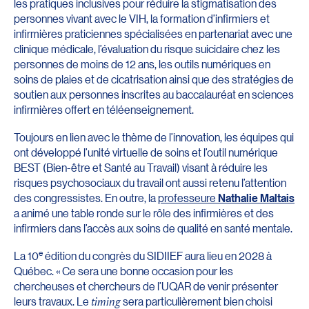
les pratiques inclusives pour réduire la stigmatisation des
personnes vivant avec le VIH, la formation d’infirmiers et
infirmières praticiennes spécialisées en partenariat avec une
clinique médicale, l’évaluation du risque suicidaire chez les
personnes de moins de 12 ans, les outils numériques en
soins de plaies et de cicatrisation ainsi que des stratégies de
soutien aux personnes inscrites au baccalauréat en sciences
infirmières offert en téléenseignement.
Toujours en lien avec le thème de l’innovation, les équipes qui
ont développé l’unité virtuelle de soins et l’outil numérique
BEST (Bien-être et Santé au Travail) visant à réduire les
risques psychosociaux du travail ont aussi retenu l’attention
des congressistes. En outre, la
professeure
Nathalie Maltais
a animé une table ronde sur le rôle des infirmières et des
infirmiers dans l’accès aux soins de qualité en santé mentale.
e
La 10
édition du congrès du SIDIIEF aura lieu en 2028 à
Québec. « Ce sera une bonne occasion pour les
chercheuses et chercheurs de l’UQAR de venir présenter
leurs travaux. Le
timing
sera particulièrement bien choisi