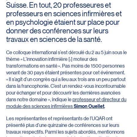
Suisse. En tout, 20 professeures et
professeurs en sciences infirmières et
en psychologie étaient sur place pour
donner des conférences sur leurs
travaux en sciences de la santé.
Ce colloque international s’est déroulé du 2 au 5 juin sous le
thème « L’innovation infirmière [:] moteur des
transformations en santé ». Pas moins de 1500 personnes
venant de 30 pays étaient présentes pour cet événement.
« Il s’agit d’un congrès qui a lieu aux trois ans un peu partout
dans la francophonie. C’est un rendez-vous incontournable
pour échanger et pour découvrir les dernières avancées
dans notre domaine », indique le
professeur et directeur du
module des sciences infirmières
Simon Ouellet
.
Les représentantes et représentants de l’UQAR ont
présenté plus d’une quinzaine de conférences sur leurs
travaux respectifs. Parmi les sujets abordés, mentionnons