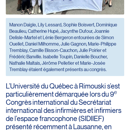
Manon Daigle, Lily Lessard, Sophie Boisvert, Dominique
Beaulieu, Catherine Hupé, Jacynthe Dufour, Joannie
Delisle-Martel et Lénie Bergeron entourées de Simon
Ouellet, Daniel Milhomme, Julie Gagnon, Marie-Philippe
Tremblay, Camille Bisson-Cauchon, Julie Poirier et
Frédéric Banville. Isabelle Toupin, Danielle Boucher,
Nathalie Maltais, Jérôme Pelletier et Marie-Josée
Tremblay étaient également présents au congrès.
L’Université du Québec à Rimouski s’est
e
particulièrement démarquée lors du 9
Congrès international du Secrétariat
international des infirmières et infirmiers
de l’espace francophone (SIDIIEF)
présenté récemment à Lausanne, en