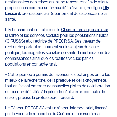
gestionnaires des crises ont pu se rencontrer afin de mieux
préparer nos communautés aux défis à venir », souligne
Lily
Lessard
, professeure au Département des sciences de la
santé.
Lily Lessard est cotitulaire de la
Chaire interdisciplinaire sur
la santé et les services sociaux pour les populations rurales
(CIRUSSS) et directrice de PRÉCRISA. Ses travaux de
recherche portent notamment sur les enjeux de santé
publique, les inégalités sociales de santé, la mobilisation des
connaissances ainsi que les réalités vécues par les
populations en contexte rural.
« Cette journée a permis de favoriser les échanges entre les
milieux de la recherche, de la pratique et de la citoyenneté,
tout en faisant émerger de nouvelles pistes de collaboration
autour des défis liés à la prise de décision en contexte de
crise », précise la professeure Lessard.
Le Réseau PRÉCRISA est un réseau intersectoriel, financé
par le Fonds de recherche du Québec et consacré à la