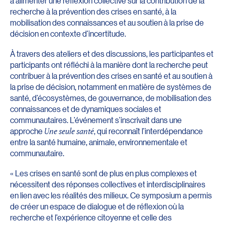
à alimenter une réflexion collective sur la contribution de la
recherche à la prévention des crises en santé, à la
mobilisation des connaissances et au soutien à la prise de
décision en contexte d’incertitude.
À travers des ateliers et des discussions, les participantes et
participants ont réfléchi à la manière dont la recherche peut
contribuer à la prévention des crises en santé et au soutien à
la prise de décision, notamment en matière de systèmes de
santé, d’écosystèmes, de gouvernance, de mobilisation des
connaissances et de dynamiques sociales et
communautaires. L’événement s’inscrivait dans une
approche
Une seule santé
, qui reconnaît l’interdépendance
entre la santé humaine, animale, environnementale et
communautaire.
« Les crises en santé sont de plus en plus complexes et
nécessitent des réponses collectives et interdisciplinaires
en lien avec les réalités des milieux. Ce symposium a permis
de créer un espace de dialogue et de réflexion où la
recherche et l’expérience citoyenne et celle des