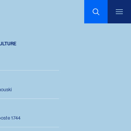
Recherche
CULTURE
ouski
poste 1744