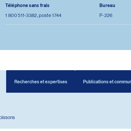
Téléphone sans frais
Bureau
1 800 511-3382, poste 1744
P-226
Recherches et expertises
Publications et commun
oissons