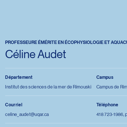
PROFESSEURE ÉMÉRITE EN ÉCOPHYSIOLOGIE ET AQUA
Céline Audet
Département
Campus
Institut des sciences de la mer de Rimouski
Campus de Rim
Courriel
Téléphone
celine_audet@uqar.ca
418 723-1986, 