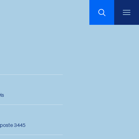
Recherche
is
 poste 3445