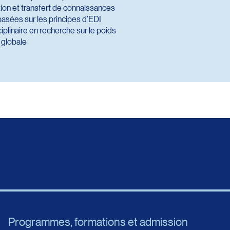
tion et transfert de connaissances
basées sur les principes d’EDI
ciplinaire en recherche sur le poids
 globale
Programmes, formations et admission