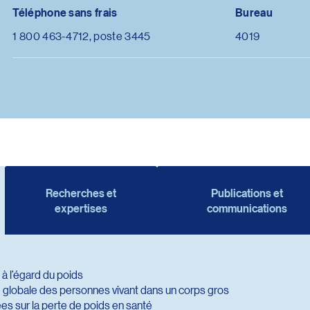
Téléphone sans frais
Bureau
1 800 463-4712, poste 3445
4019
Recherches et
Publications et
expertises
communications
 à l’égard du poids
té globale des personnes vivant dans un corps gros
s sur la perte de poids en santé