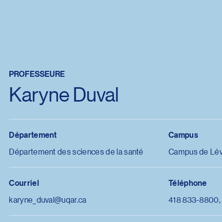
PROFESSEURE
Karyne Duval
Département
Campus
Département des sciences de la santé
Campus de Lév
Courriel
Téléphone
karyne_duval@uqar.ca
418 833-8800,