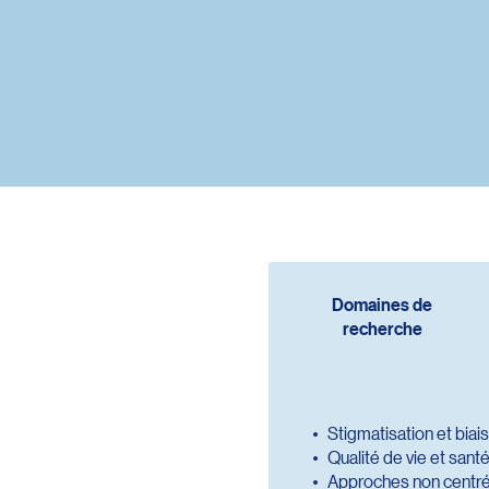
Domaines de
recherche
Stigmatisation et biais
Qualité de vie et san
Approches non centrée