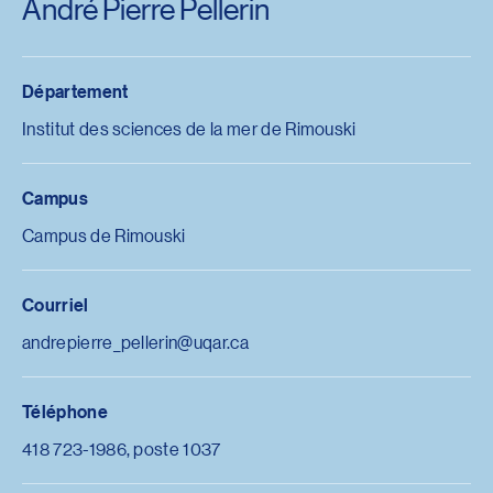
André Pierre Pellerin
Département
Institut des sciences de la mer de Rimouski
Campus
Campus de Rimouski
Courriel
andrepierre_pellerin@uqar.ca
Téléphone
418 723-1986, poste 1037