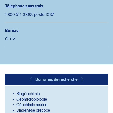
Téléphone sans frais
1 800 511-3382, poste 1037
Bureau
O-112
Domaines de recherche
Biogéochimie
Géomicrobiologie
Géochimie marine
Diagénèse précoce