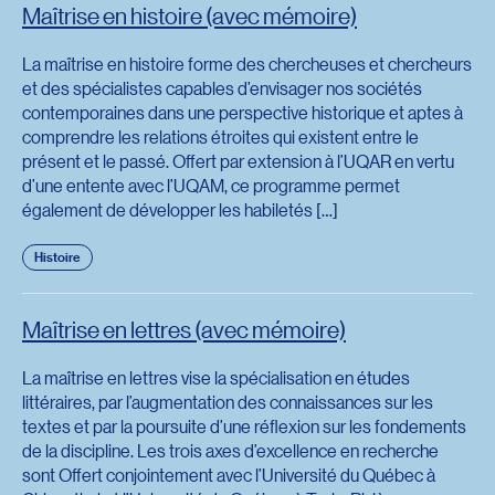
Maîtrise en histoire (avec mémoire)
La maîtrise en histoire forme des chercheuses et chercheurs
et des spécialistes capables d’envisager nos sociétés
contemporaines dans une perspective historique et aptes à
comprendre les relations étroites qui existent entre le
présent et le passé. Offert par extension à l’UQAR en vertu
d’une entente avec l’UQAM, ce programme permet
également de développer les habiletés […]
Histoire
Maîtrise en lettres (avec mémoire)
La maîtrise en lettres vise la spécialisation en études
littéraires, par l’augmentation des connaissances sur les
textes et par la poursuite d’une réflexion sur les fondements
de la discipline. Les trois axes d’excellence en recherche
sont Offert conjointement avec l’Université du Québec à