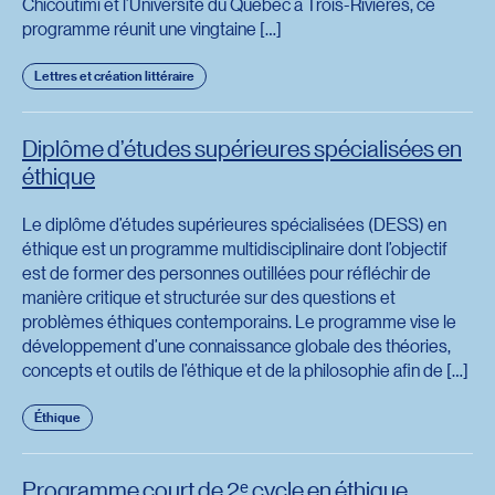
Chicoutimi et l’Université du Québec à Trois-Rivières, ce
programme réunit une vingtaine […]
Lettres et création littéraire
Diplôme d’études supérieures spécialisées en
éthique
Le diplôme d’études supérieures spécialisées (DESS) en
éthique est un programme multidisciplinaire dont l’objectif
est de former des personnes outillées pour réfléchir de
manière critique et structurée sur des questions et
problèmes éthiques contemporains. Le programme vise le
développement d’une connaissance globale des théories,
concepts et outils de l’éthique et de la philosophie afin de […]
Éthique
Programme court de 2ᵉ cycle en éthique