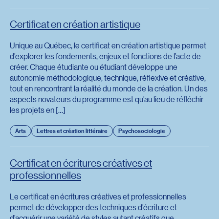
Certificat en création artistique
Unique au Québec, le certificat en création artistique permet
d’explorer les fondements, enjeux et fonctions de l’acte de
créer. Chaque étudiante ou étudiant développe une
autonomie méthodologique, technique, réflexive et créative,
tout en rencontrant la réalité du monde de la création. Un des
aspects novateurs du programme est qu’au lieu de réfléchir
les projets en […]
Arts
Lettres et création littéraire
Psychosociologie
Certificat en écritures créatives et
professionnelles
Le certificat en écritures créatives et professionnelles
permet de développer des techniques d’écriture et
d’acquérir une variété de styles autant créatifs que