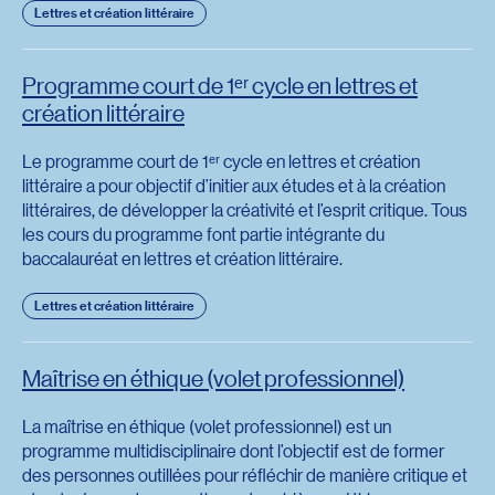
Lettres et création littéraire
Programme court de 1ᵉʳ cycle en lettres et
création littéraire
Le programme court de 1ᵉʳ cycle en lettres et création
littéraire a pour objectif d’initier aux études et à la création
littéraires, de développer la créativité et l’esprit critique. Tous
les cours du programme font partie intégrante du
baccalauréat en lettres et création littéraire.
Lettres et création littéraire
Maîtrise en éthique (volet professionnel)
La maîtrise en éthique (volet professionnel) est un
programme multidisciplinaire dont l’objectif est de former
des personnes outillées pour réfléchir de manière critique et