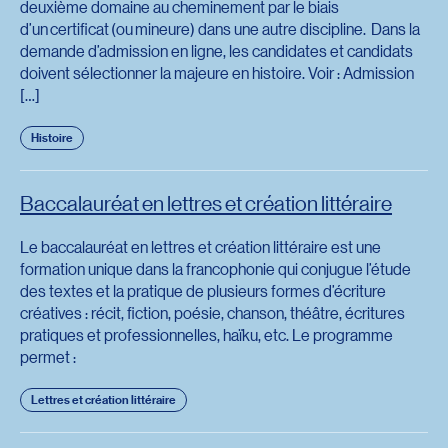
deuxième domaine au cheminement par le biais
d’un certificat (ou mineure) dans une autre discipline. Dans la
demande d’admission en ligne, les candidates et candidats
doivent sélectionner la majeure en histoire. Voir : Admission
[…]
Histoire
Baccalauréat en lettres et création littéraire
Le baccalauréat en lettres et création littéraire est une
formation unique dans la francophonie qui conjugue l’étude
des textes et la pratique de plusieurs formes d’écriture
créatives : récit, fiction, poésie, chanson, théâtre, écritures
pratiques et professionnelles, haïku, etc. Le programme
permet :
Lettres et création littéraire