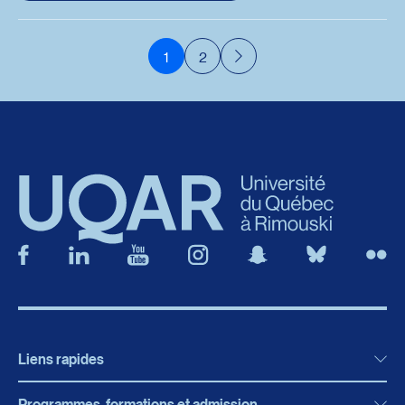
1
2
Suivant
Liens rapides
Programmes, formations et admission