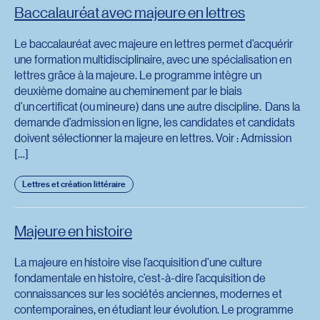
Baccalauréat avec majeure en lettres
Le baccalauréat avec majeure en lettres permet d’acquérir
une formation multidisciplinaire, avec une spécialisation en
lettres grâce à la majeure. Le programme intègre un
deuxième domaine au cheminement par le biais
d’un certificat (ou mineure) dans une autre discipline. Dans la
demande d’admission en ligne, les candidates et candidats
doivent sélectionner la majeure en lettres. Voir : Admission
[…]
Lettres et création littéraire
Majeure en histoire
La majeure en histoire vise l’acquisition d’une culture
fondamentale en histoire, c’est-à-dire l’acquisition de
connaissances sur les sociétés anciennes, modernes et
contemporaines, en étudiant leur évolution. Le programme