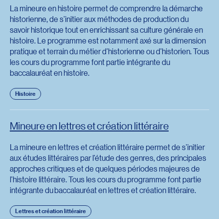
La mineure en histoire permet de comprendre la démarche
historienne, de s’initier aux méthodes de production du
savoir historique tout en enrichissant sa culture générale en
histoire. Le programme est notamment axé sur la dimension
pratique et terrain du métier d’historienne ou d’historien. Tous
les cours du programme font partie intégrante du
baccalauréat en histoire.
Histoire
Mineure en lettres et création littéraire
La mineure en lettres et création littéraire permet de s’initier
aux études littéraires par l’étude des genres, des principales
approches critiques et de quelques périodes majeures de
l’histoire littéraire. Tous les cours du programme font partie
intégrante du baccalauréat en lettres et création littéraire.
Lettres et création littéraire