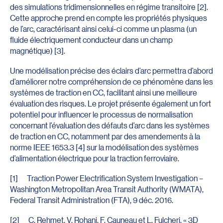
des simulations tridimensionnelles en régime transitoire [2].
Cette approche prend en compte les propriétés physiques
de l’arc, caractérisant ainsi celui-ci comme un plasma (un
fluide électriquement conducteur dans un champ
magnétique) [3].
Une modélisation précise des éclairs d’arc permettra d’abord
d’améliorer notre compréhension de ce phénomène dans les
systèmes de traction en CC, facilitant ainsi une meilleure
évaluation des risques. Le projet présente également un fort
potentiel pour influencer le processus de normalisation
concernant l’évaluation des défauts d’arc dans les systèmes
de traction en CC, notamment par des amendements à la
norme IEEE 1653.3 [4] sur la modélisation des systèmes
d’alimentation électrique pour la traction ferroviaire.
[1] Traction Power Electrification System Investigation –
Washington Metropolitan Area Transit Authority (WMATA),
Federal Transit Administration (FTA), 9 déc. 2016.
[2] C. Rehmet, V. Rohani, F. Cauneau et L. Fulcheri, « 3D