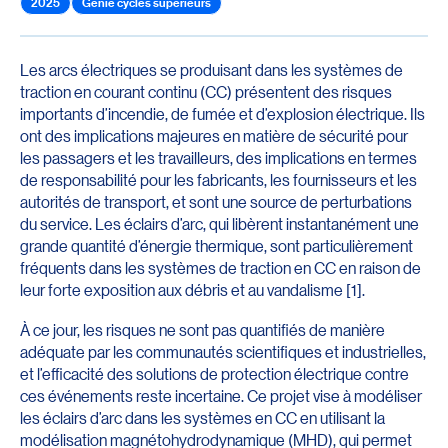
2025
Génie cycles supérieurs
Les arcs électriques se produisant dans les systèmes de
traction en courant continu (CC) présentent des risques
importants d’incendie, de fumée et d’explosion électrique. Ils
ont des implications majeures en matière de sécurité pour
les passagers et les travailleurs, des implications en termes
de responsabilité pour les fabricants, les fournisseurs et les
autorités de transport, et sont une source de perturbations
du service. Les éclairs d’arc, qui libèrent instantanément une
grande quantité d’énergie thermique, sont particulièrement
fréquents dans les systèmes de traction en CC en raison de
leur forte exposition aux débris et au vandalisme [1].
À ce jour, les risques ne sont pas quantifiés de manière
adéquate par les communautés scientifiques et industrielles,
et l’efficacité des solutions de protection électrique contre
ces événements reste incertaine. Ce projet vise à modéliser
les éclairs d’arc dans les systèmes en CC en utilisant la
modélisation magnétohydrodynamique (MHD), qui permet