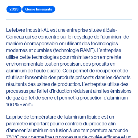
2023
Génie finissants
Lefebvre Industri-AL est une entreprise située à Baie-
Comeau qui se concentre sur le recyclage de l’aluminium de
manière écoresponsable en utilisant des technologies
modernes et durables (technologie RAME). L’entreprise
utilise cette technologies pour minimiser son empreinte
environnementale tout en produisant des produits en
aluminium de haute qualité. Ceci permet de récupérer et de
réutiliser l’ensemble des produits présents dans les déchets
résultants des usines de production. L’entreprise utilise des
processus par l’effet d’induction réduisant ainsi les émissions
de gaz à effet de serre et permet la production d’aluminium
100 % « vert ».
La prise de température de l’aluminium liquide est un
paramètre important pour le contrôle du procédé afin
d’amener l’aluminium en fusion à une température autour de
750°C pour permettre un processus de coulée efficace et un