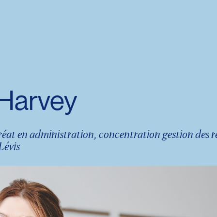
 Harvey
éat en administration, concentration gestion des 
Lévis