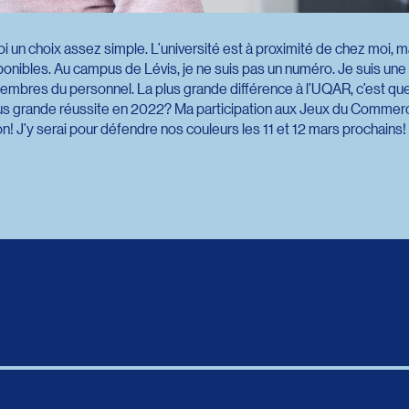
i un choix assez simple. L’université est à proximité de chez moi, ma
ponibles. Au campus de Lévis, je ne suis pas un numéro. Je suis une
embres du personnel. La plus grande différence à l’UQAR, c’est que 
us grande réussite en 2022? Ma participation aux Jeux du Commerce
! J’y serai pour défendre nos couleurs les 11 et 12 mars prochains!