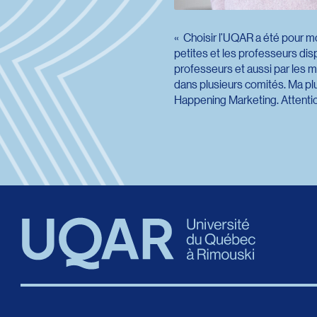
Choisir l’UQAR a été pour mo
petites et les professeurs dis
professeurs et aussi par les m
dans plusieurs comités. Ma pl
Happening Marketing. Attention