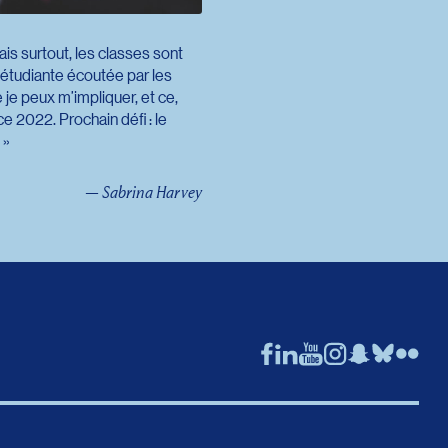
is surtout, les classes sont
 étudiante écoutée par les
je peux m’impliquer, et ce,
 2022. Prochain défi : le
— Sabrina Harvey